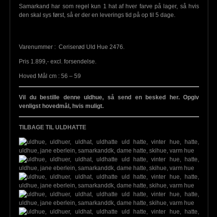
Samarkand har som regel kun 1 hat af hver farve på lager, så hvis
den skal sys først, så er der en leverings tid på op til 5 dage.
Varenummer : Ceriserød Uld Hue 2476.
Pris 1.899,- excl. forsendelse.
Hoved Mål cm : 56 – 59
Vil du bestille denne uldhue, så send en besked her. Opgiv
venligst hovedmål, hvis muligt.
TILBAGE TIL ULDHATTE