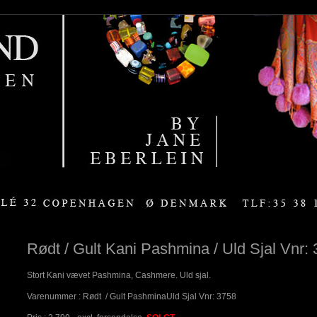
Rødt / Gult Kani Pashmina / Uld Sjal Vnr:
Stort Kani vævet Pashmina, Cashmere. Uld sjal.
Varenummer : Rødt / Gult PashminaUld Sjal Vnr: 3758