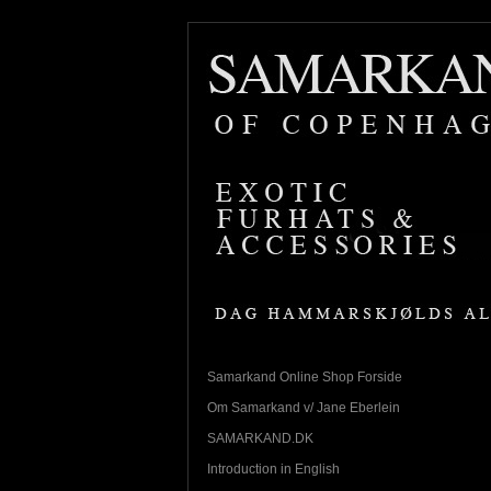
Samarkand Online Shop Forside
Om Samarkand v/ Jane Eberlein
SAMARKAND.DK
Introduction in English