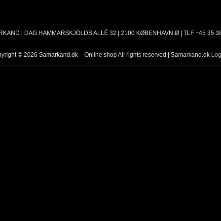
KAND | DAG HAMMARSKJÖLDS ALLÉ 32 | 2100 KØBENHAVN Ø | TLF +45 35 38
yright © 2026 Samarkand.dk – Online shop All rights reserved | Samarkand.dk
Log