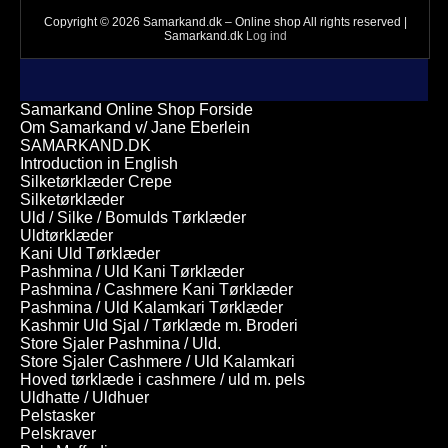
Copyright © 2026 Samarkand.dk – Online shop All rights reserved |
Samarkand.dk
Log ind
Samarkand Online Shop Forside
Om Samarkand v/ Jane Eberlein
SAMARKAND.DK
Introduction in English
Silketørklæder Crepe
Silketørklæder
Uld / Silke / Bomulds Tørklæder
Uldtørklæder
Kani Uld Tørklæder
Pashmina / Uld Kani Tørklæder
Pashmina / Cashmere Kani Tørklæder
Pashmina / Uld Kalamkari Tørklæder
Kashmir Uld Sjal / Tørklæde m. Broderi
Store Sjaler Pashmina / Uld.
Store Sjaler Cashmere / Uld Kalamkari
Hoved tørklæde i cashmere / uld m. pels
Uldhatte / Uldhuer
Pelstasker
Pelskraver