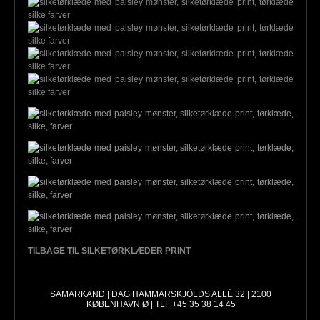
TILBAGE TIL SILKETØRKLÆDER PRINT
SAMARKAND | DAG HAMMARSKJÖLDS ALLÉ 32 | 2100
KØBENHAVN Ø | TLF +45 35 38 14 45