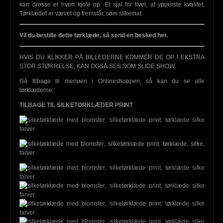
kan dresse et hvert kjole op. Et sjal for livet, af ypperste kvalitet.
Tørklædet er vævet og fremstår, som silkemat.
Vil du bestille dette tørklæde, så send en besked her.
HVIS DU KLIKKER PÅ BILLEDERNE KOMMER DE OP I EKSTRA
STOR STØRRELSE, KAN OGSÅ SES SOM SLIDE SHOW.
Gå tilbage til menuen i Onlineshoppen, så kan du se alle
tørklæderne :
TILBAGE TIL SILKETØRKLÆDER PRINT