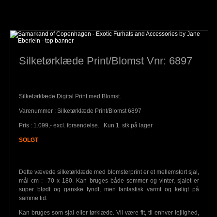
Silketørklæde Print/Blomst Vnr: 6897
Silketørklæde Digital Print med Blomst.
Varenummer : Silketørklæde Print/Blomst 6897
Pris : 1.099,- excl. forsendelse. Kun 1. stk på lager
SOLGT
Dette vævede silketørklæde med blomsterprint er et mellemstort sjal,
mål cm : 70 x 180. Kan bruges både sommer og vinter, sjalet er
super blødt og ganske tyndt, men fantastisk varmt og køligt på
samme tid.
Kan bruges som sjal eller tørklæde. Vil være fit, til enhver lejlighed,