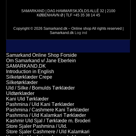
SAMARKAND | DAG HAMMARSKJÖLDS ALLÉ 32 | 2100
KØBENHAVN Ø | TLF +45 35 38 14 45
Copyright © 2026 Samarkand.dk – Online shop All rights reserved |
Samarkand.dk
Log ind
Samarkand Online Shop Forside
Om Samarkand v/ Jane Eberlein
SAMARKAND.DK
Introduction in English
Silketørklæder Crepe
Silketørklæder
Uld / Silke / Bomulds Tørklæder
Uldtørklæder
Kani Uld Tørklæder
Pashmina / Uld Kani Tørklæder
Pashmina / Cashmere Kani Tørklæder
Pashmina / Uld Kalamkari Tørklæder
Kashmir Uld Sjal / Tørklæde m. Broderi
Store Sjaler Pashmina / Uld.
Store Sjaler Cashmere / Uld Kalamkari