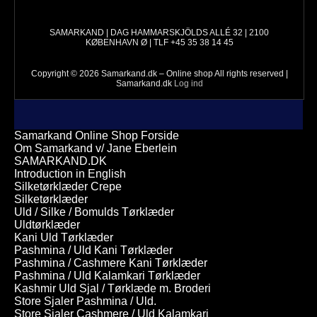
SAMARKAND | DAG HAMMARSKJÖLDS ALLÉ 32 | 2100
KØBENHAVN Ø | TLF +45 35 38 14 45
Copyright © 2026 Samarkand.dk – Online shop All rights reserved |
Samarkand.dk
Log ind
Samarkand Online Shop Forside
Om Samarkand v/ Jane Eberlein
SAMARKAND.DK
Introduction in English
Silketørklæder Crepe
Silketørklæder
Uld / Silke / Bomulds Tørklæder
Uldtørklæder
Kani Uld Tørklæder
Pashmina / Uld Kani Tørklæder
Pashmina / Cashmere Kani Tørklæder
Pashmina / Uld Kalamkari Tørklæder
Kashmir Uld Sjal / Tørklæde m. Broderi
Store Sjaler Pashmina / Uld.
Store Sjaler Cashmere / Uld Kalamkari