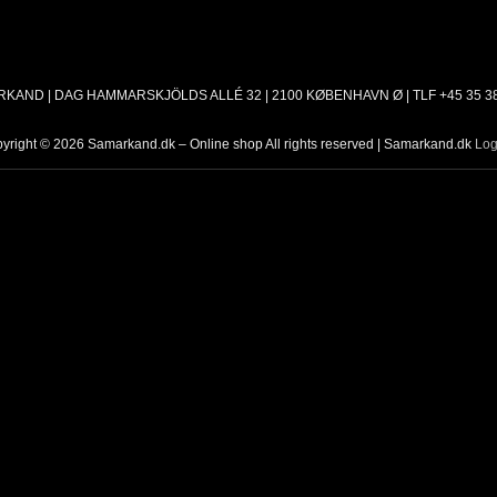
KAND | DAG HAMMARSKJÖLDS ALLÉ 32 | 2100 KØBENHAVN Ø | TLF +45 35 38
yright © 2026 Samarkand.dk – Online shop All rights reserved | Samarkand.dk
Log