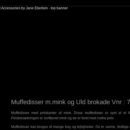
Muffedisser m.mink og Uld brokade Vnr : 
Muffedisser med pelskanter af mink. Disse muffedisser er syet af et fi
Pelsbesætningen er sortfarvet mink og de er foret med nutria pels
Muffedisser kan bruges til mange ting og lejligheder. De er varme, festlige