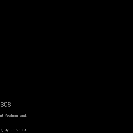
7308
nt Kashmir sjal.
 og pynter som et