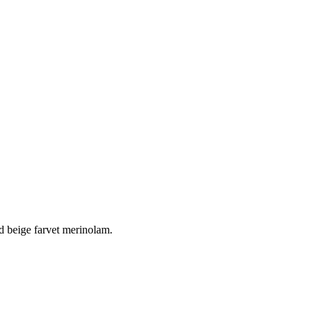
ed beige farvet merinolam.