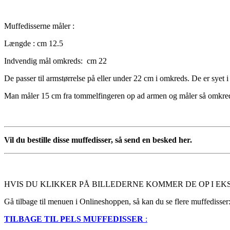
Muffedisserne måler :
Længde : cm 12.5
Indvendig mål omkreds: cm 22
De passer til armstørrelse på eller under 22 cm i omkreds. De er syet i s
Man måler 15 cm fra tommelfingeren op ad armen og måler så omkreds
Vil du bestille disse muffedisser, så send en besked her.
HVIS DU KLIKKER PÅ BILLEDERNE KOMMER DE OP I EK
Gå tilbage til menuen i Onlineshoppen, så kan du se flere muffedisser
TILBAGE TIL PELS MUFFEDISSER
: