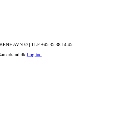
HAVN Ø | TLF +45 35 38 14 45
| Samarkand.dk
Log ind