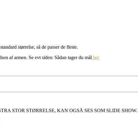
tandard størrelse, så de passer de fleste.
en af armen. Se evt siden: Sådan tager du mål
her
STRA STOR STØRRELSE, KAN OGSÅ SES SOM SLIDE SHOW.
: