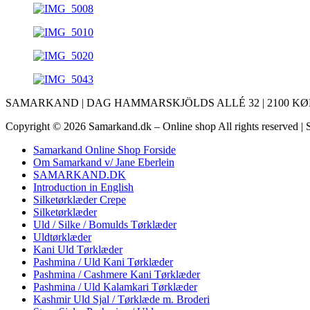
SAMARKAND | DAG HAMMARSKJÖLDS ALLÉ 32 | 2100 KØBEN
Copyright © 2026 Samarkand.dk – Online shop All rights reserved 
Samarkand Online Shop Forside
Om Samarkand v/ Jane Eberlein
SAMARKAND.DK
Introduction in English
Silketørklæder Crepe
Silketørklæder
Uld / Silke / Bomulds Tørklæder
Uldtørklæder
Kani Uld Tørklæder
Pashmina / Uld Kani Tørklæder
Pashmina / Cashmere Kani Tørklæder
Pashmina / Uld Kalamkari Tørklæder
Kashmir Uld Sjal / Tørklæde m. Broderi